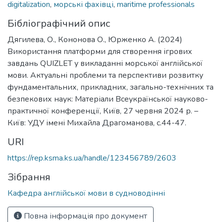
digitalization
,
морські фахівці
,
maritime professionals
Бібліографічний опис
Дягилева, О., Кононова О., Юрженко A. (2024)
Використання платформи для створення ігрових
завдань QUIZLET у викладанні морської англійської
мови. Актуальні проблеми та перспективи розвитку
фундаментальних, прикладних, загально-технічних та
безпекових наук: Матеріали Всеукраїнської науково-
практичної конференції, Київ, 27 червня 2024 р. –
Київ: УДУ імені Михайла Драгоманова, с.44-47.
URI
https://rep.ksma.ks.ua/handle/123456789/2603
Зібрання
Кафедра англійської мови в судноводінні
Повна інформація про документ