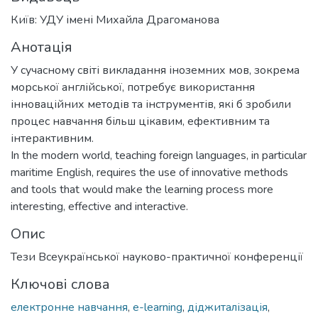
Київ: УДУ імені Михайла Драгоманова
Анотація
У сучасному світі викладання іноземних мов, зокрема
морської англійської, потребує використання
інноваційних методів та інструментів, які б зробили
процес навчання більш цікавим, ефективним та
інтерактивним.
In the modern world, teaching foreign languages, in particular
maritime English, requires the use of innovative methods
and tools that would make the learning process more
interesting, effective and interactive.
Опис
Тези Всеукраїнської науково-практичної конференції
Ключові слова
електронне навчання
,
e-learning
,
діджиталізація
,