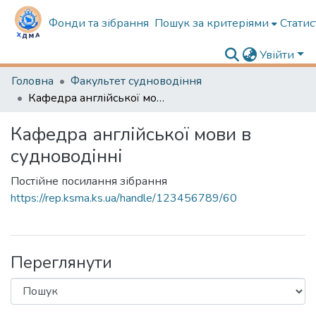
Фонди та зібрання
Пошук за критеріями
Статис
Увійти
Головна
Факультет судноводіння
Кафедра англійської мови в судноводінні
Кафедра англійської мови в
судноводінні
Постійне посилання зібрання
https://rep.ksma.ks.ua/handle/123456789/60
Переглянути