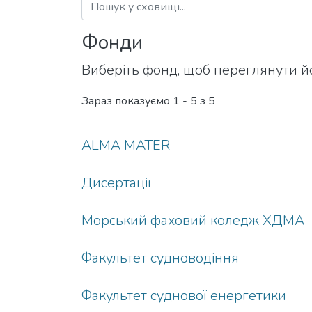
Фонди
Виберіть фонд, щоб переглянути йо
Зараз показуємо
1 - 5 з 5
ALMA MATER
Дисертації
Морський фаховий коледж ХДМА
Факультет судноводіння
Факультет суднової енергетики