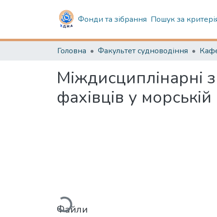
Фонди та зібрання
Пошук за критері
Головна
Факультет судноводіння
Міждисциплінарні з
фахівців у морській 
Вантажиться...
Файли