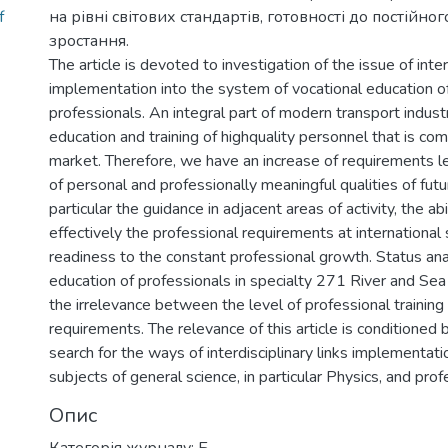
f
на рівні світових стандартів, готовності до постійно
зростання.
The article is devoted to investigation of the issue of inter
implementation into the system of vocational education of
professionals. An integral part of modern transport indus
education and training of highquality personnel that is com
market. Therefore, we have an increase of requirements 
of personal and professionally meaningful qualities of futur
particular the guidance in adjacent areas of activity, the ab
effectively the professional requirements at international 
readiness to the constant professional growth. Status ana
education of professionals in specialty 271 River and Se
the irrelevance between the level of professional trainin
requirements. The relevance of this article is conditioned 
search for the ways of interdisciplinary links implementa
subjects of general science, in particular Physics, and prof
Опис