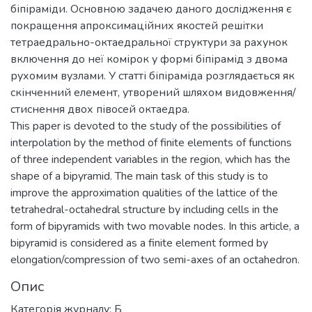
біпіраміди. Основною задачею даного дослідження є
покращення апроксимаційних якостей решітки
тетраедрально-октаедральної структури за рахунок
включення до неї комірок у формі біпірамід з двома
рухомим вузлами. У статті біпіраміда розглядається як
скінченний елемент, утворений шляхом видовження/
стиснення двох півосей октаедра.
This paper is devoted to the study of the possibilities of
interpolation by the method of finite elements of functions
of three independent variables in the region, which has the
shape of a bipyramid. The main task of this study is to
improve the approximation qualities of the lattice of the
tetrahedral-octahedral structure by including cells in the
form of bipyramids with two movable nodes. In this article, a
bipyramid is considered as a finite element formed by
elongation/compression of two semi-axes of an octahedron.
Опис
Категорія журналу: Б