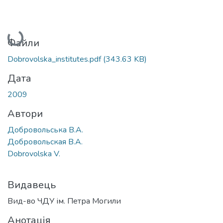
Вантажиться...
Файли
Dobrovolska_institutes.pdf
(343.63 KB)
Дата
2009
Автори
Добровольська В.А.
Добровольская В.А.
Dobrovolska V.
Видавець
Вид-во ЧДУ ім. Петра Могили
Анотація