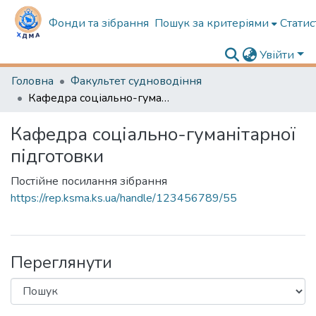
Фонди та зібрання
Пошук за критеріями
Статис
Увійти
Головна
Факультет судноводіння
Кафедра соціально-гуманітарної підготовки
Кафедра соціально-гуманітарної
підготовки
Постійне посилання зібрання
https://rep.ksma.ks.ua/handle/123456789/55
Переглянути