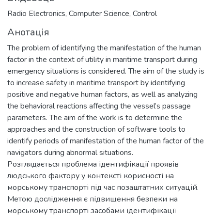
Radio Electronics, Computer Science, Control
Анотація
The problem of identifying the manifestation of the human
factor in the context of utility in maritime transport during
emergency situations is considered. The aim of the study is
to increase safety in maritime transport by identifying
positive and negative human factors, as well as analyzing
the behavioral reactions affecting the vessel’s passage
parameters. The aim of the work is to determine the
approaches and the construction of software tools to
identify periods of manifestation of the human factor of the
navigators during abnormal situations.
Розглядається проблема ідентифікації проявів
людського фактору у контексті корисності на
морському транспорті під час позаштатних ситуацій.
Метою дослідження є підвищення безпеки на
морському транспорті засобами ідентифікації