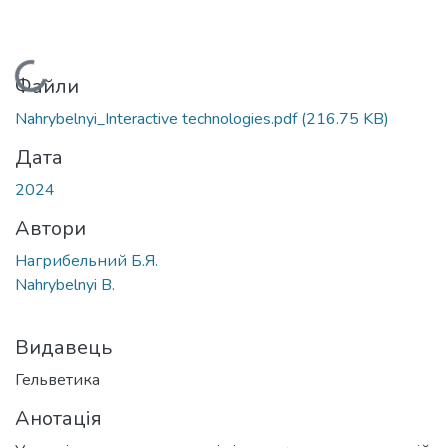
Вантажиться...
Файли
Nahrybelnyi_Interactive technologies.pdf
(216.75 KB)
Дата
2024
Автори
Нагрибельний Б.Я.
Nahrybelnyi B.
Видавець
Гельветика
Анотація