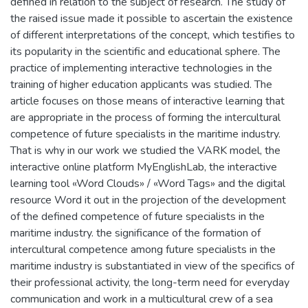
defined in relation to the subject of research. The study of
the raised issue made it possible to ascertain the existence
of different interpretations of the concept, which testifies to
its popularity in the scientific and educational sphere. The
practice of implementing interactive technologies in the
training of higher education applicants was studied. The
article focuses on those means of interactive learning that
are appropriate in the process of forming the intercultural
competence of future specialists in the maritime industry.
That is why in our work we studied the VARK model, the
interactive online platform MyEnglishLab, the interactive
learning tool «Word Clouds» / «Word Tags» and the digital
resource Word it out in the projection of the development
of the defined competence of future specialists in the
maritime industry. the significance of the formation of
intercultural competence among future specialists in the
maritime industry is substantiated in view of the specifics of
their professional activity, the long-term need for everyday
communication and work in a multicultural crew of a sea