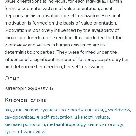
value orientations is individual for each individual. Human
forms a separate system of value orientation, and it
depends on his motivation for self-realization. Personal
motivation is formed on the basis of value orientation.
Motivation is positively influenced by the availability of
choice and freedom of execution. It is concluded that the
worldview and values in human existence are its
deterministic properties. They were formed under the
influence of a significant number of factors, accepted by her
and determine her direction, her self-realization.
Опис
Категорія журналу: Б
Ключові слова
людина
,
human
,
суспільство
,
society
,
світогляд
,
worldview
,
самореалізація
,
self-realization
,
цінності
,
values
,
метаантропологія
,
metaanthropology
,
типи світогляду
,
types of worldview