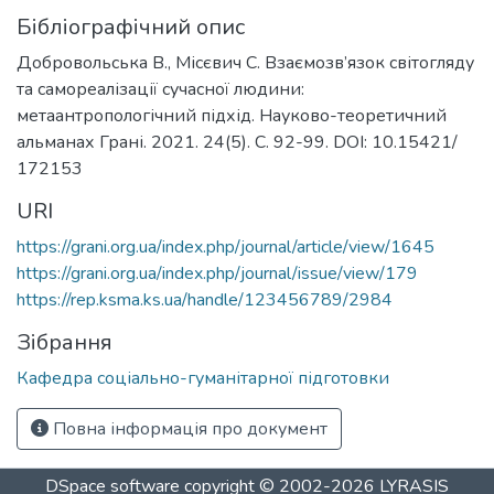
Бібліографічний опис
Добровольська В., Місєвич С. Взаємозв’язок світогляду
та самореалізації сучасної людини:
метаантропологічний підхід. Науково-теоретичний
альманах Грані. 2021. 24(5). С. 92-99. DOI: 10.15421/
172153
URI
https://grani.org.ua/index.php/journal/article/view/1645
https://grani.org.ua/index.php/journal/issue/view/179
https://rep.ksma.ks.ua/handle/123456789/2984
Зібрання
Кафедра соціально-гуманітарної підготовки
Повна інформація про документ
DSpace software
copyright © 2002-2026
LYRASIS