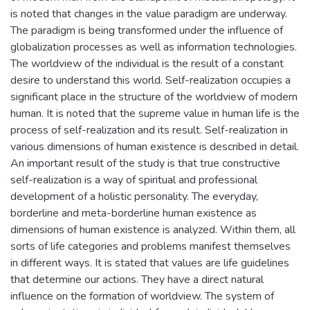
is noted that changes in the value paradigm are underway.
The paradigm is being transformed under the influence of
globalization processes as well as information technologies.
The worldview of the individual is the result of a constant
desire to understand this world. Self-realization occupies a
significant place in the structure of the worldview of modern
human. It is noted that the supreme value in human life is the
process of self-realization and its result. Self-realization in
various dimensions of human existence is described in detail.
An important result of the study is that true constructive
self-realization is a way of spiritual and professional
development of a holistic personality. The everyday,
borderline and meta-borderline human existence as
dimensions of human existence is analyzed. Within them, all
sorts of life categories and problems manifest themselves
in different ways. It is stated that values are life guidelines
that determine our actions. They have a direct natural
influence on the formation of worldview. The system of