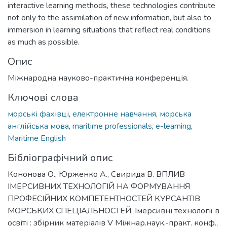
interactive learning methods, these technologies contribute
not only to the assimilation of new information, but also to
immersion in learning situations that reflect real conditions
as much as possible.
Опис
Міжнародна науково-практична конференція.
Ключові слова
морські фахівці
,
електронне навчання
,
морська
англійська мова
,
maritime professionals
,
e-learning
,
Maritime English
Бібліографічний опис
Кононова О., Юрженко А., Свирида В. ВПЛИВ
ІМЕРСИВНИХ ТЕХНОЛОГІЙ НА ФОРМУВАННЯ
ПРОФЕСІЙНИХ КОМПЕТЕНТНОСТЕЙ КУРСАНТІВ
МОРСЬКИХ СПЕЦІАЛЬНОСТЕЙ. Імерсивні технології в
освіті : збірник матеріалів V Міжнар.наук.-практ. конф.,