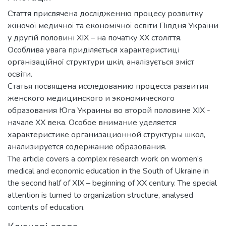
Стаття присвячена дослідженню процесу розвитку
жіночої медичної та економічної освіти Півдня України
у другій половині ХІХ – на початку ХХ століття.
Особлива увага приділяється характеристиці
організаційної структури шкіл, аналізується зміст
освіти.
Статья посвящена исследованию процесса развития
женского медицинского и экономического
образования Юга Украины во второй половине XIX -
начале ХХ века. Особое внимание уделяется
характеристике организационной структуры школ,
анализируется содержание образования.
Тhe article covers a complex research work on women’s
medical and economic education in the South of Ukraine in
the second half of XIX – beginning of XX century. The special
attention is turned to organization structure, analysed
contents of education.