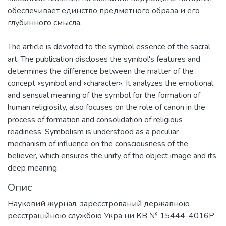
обеспечивает единство предметного образа и его
глубинного смысла.
The article is devoted to the symbol essence of the sacral
art. The publication discloses the symbol's features and
determines the difference between the matter of the
concept «symbol and «character». It analyzes the emotional
and sensual meaning of the symbol for the formation of
human religiosity, also focuses on the role of canon in the
process of formation and consolidation of religious
readiness. Symbolism is understood as a peculiar
mechanism of influence on the consciousness of the
believer, which ensures the unity of the object image and its
deep meaning.
Опис
Науковий журнал, зареєстрований державною
реєстраційною службою України КВ № 15444-4016Р