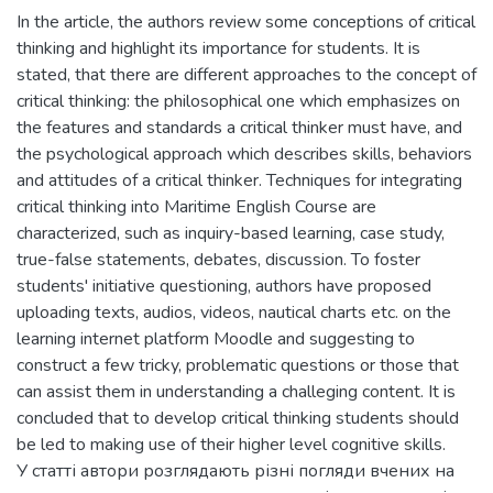
In the article, the authors review some conceptions of critical
thinking and highlight its importance for students. It is
stated, that there are different approaches to the concept of
critical thinking: the philosophical one which emphasizes on
the features and standards а critical thinker must have, and
the psychological approach which describes skills, behaviors
and attitudes of а critical thinker. Techniques for integrating
critical thinking into Maritime English Course are
characterized, such as inquiry-based learning, case study,
true-false statements, debates, discussion. To foster
students' initiative questioning, authors have proposed
uploading texts, audios, videos, nautical charts etc. on the
learning internet platform Moodle and suggesting to
construct а few tricky, problematic questions or those that
can assist them in understanding а challeging content. It is
concluded that to develop critical thinking students should
be led to making use of their higher level cognitive skills.
У статті автори розглядають різні погляди вчених на