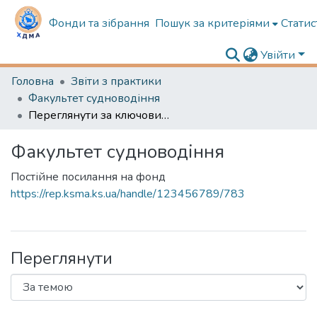
Фонди та зібрання
Пошук за критеріями
Статис
Увійти
Головна
Звіти з практики
Факультет судноводіння
Переглянути за ключовими словами
Факультет судноводіння
Постійне посилання на фонд
https://rep.ksma.ks.ua/handle/123456789/783
Переглянути