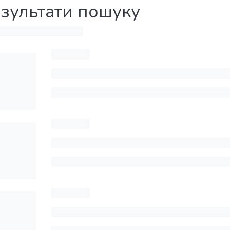
зультати пошуку