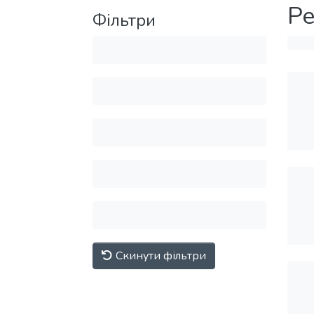
Ре
Фільтри
Скинути фільтри