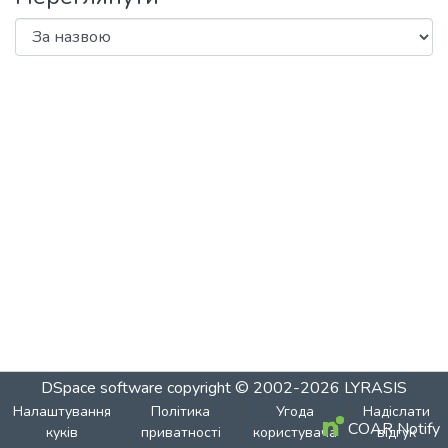
DSpace software
copyright © 2002-2026
LYRASIS
Налаштування
Політика
Угода
Надіслати
COAR Notify
куків
приватності
користувача
відгук