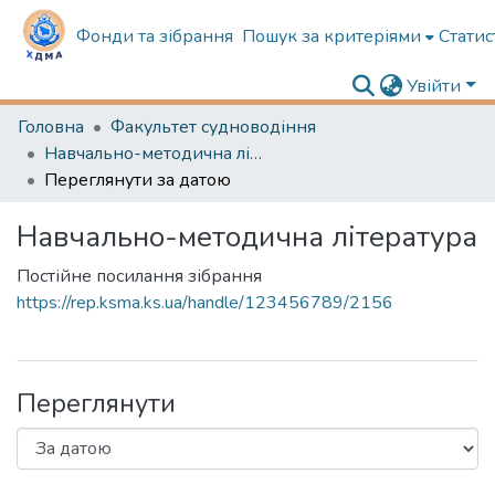
Фонди та зібрання
Пошук за критеріями
Статис
Увійти
Головна
Факультет судноводіння
Навчально-методична література
Переглянути за датою
Навчально-методична література
Постійне посилання зібрання
https://rep.ksma.ks.ua/handle/123456789/2156
Переглянути