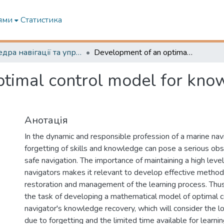
ями
Статистика
Кафедра навігації та управління судном
Development of an optimal control model for knowledge restoration in marine navigators
timal control model for know
Анотація
In the dynamic and responsible profession of a marine nav
forgetting of skills and knowledge can pose a serious obs
safe navigation. The importance of maintaining a high level 
navigators makes it relevant to develop effective metho
restoration and management of the learning process. Thus
the task of developing a mathematical model of optimal co
navigator's knowledge recovery, which will consider the los
due to forgetting and the limited time available for learnin