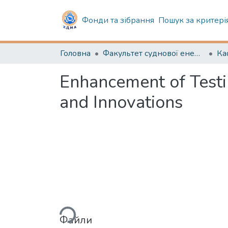
Фонди та зібрання
Пошук за критері
Головна
Факультет суднової енергетики
Enhancement of Testi
and Innovations
Вантажиться...
Файли