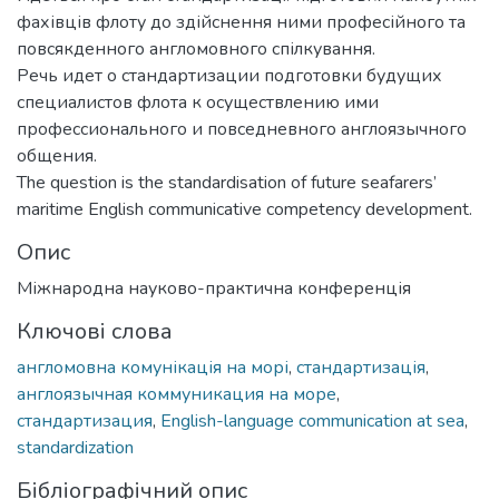
фахівців флоту до здійснення ними професійного та
повсякденного англомовного спілкування.
Речь идет о стандартизации подготовки будущих
специалистов флота к осуществлению ими
профессионального и повседневного англоязычного
общения.
The question is the standardisation of future seafarers’
maritime English communicative competency development.
Опис
Міжнародна науково-практична конференція
Ключові слова
англомовна комунікація на морі
,
стандартизація
,
англоязычная коммуникация на море
,
стандартизация
,
English-language communication at sea
,
standardization
Бібліографічний опис