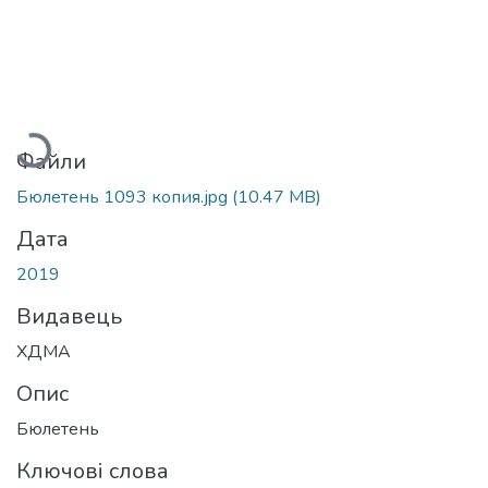
тажиться...
Файли
Бюлетень 1093 копия.jpg
(10.47 MB)
Дата
2019
Видавець
ХДМА
Опис
Бюлетень
Ключові слова