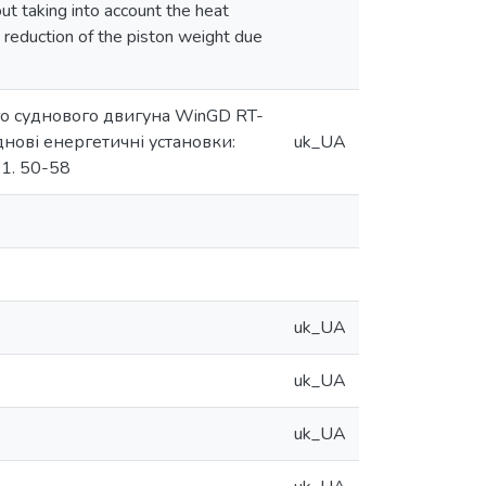
ut taking into account the heat
e reduction of the piston weight due
о суднового двигуна WinGD RT-
Суднові енергетичні установки:
uk_UA
21. 50-58
uk_UA
uk_UA
uk_UA