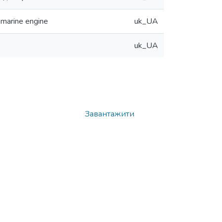
 marine engine
uk_UA
uk_UA
Завантажити