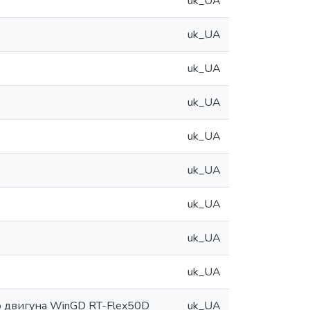
uk_UA
uk_UA
uk_UA
uk_UA
uk_UA
uk_UA
uk_UA
uk_UA
uk_UA
о двигуна WinGD RT-Flex50D
uk_UA