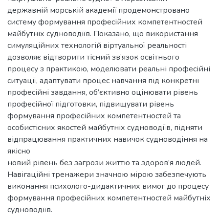
державній морській академії продемонстровано
систему формування професійних компетентностей
майбутніх судноводіїв. Показано, що використання
симуляційних технологій віртуальної реальності
дозволяє відтворити тісний зв’язок освітнього
процесу з практикою, моделювати реальні професійні
ситуації, адаптувати процес навчання під конкретні
професійні завдання, об’єктивно оцінювати рівень
професійної підготовки, підвищувати рівень
формування професійних компетентностей та
особистісних якостей майбутніх судноводіїв, підняти
відпрацювання практичних навичок судноводіння на
якісно
новий рівень без загрози життю та здоров’я людей.
Навігаційні тренажери значною мірою забезпечують
виконання психолого-дидактичних вимог до процесу
формування професійних компетентностей майбутніх
судноводіїв.