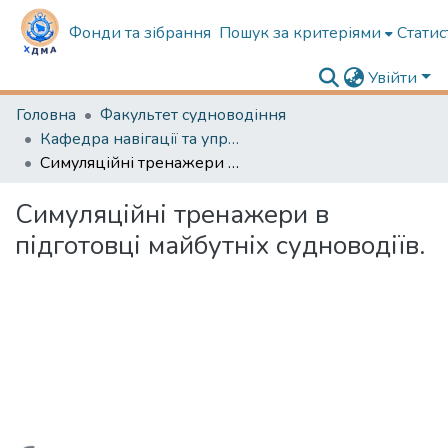
Фонди та зібрання
Пошук за критеріями
Статис
Увійти
Головна
Факультет судноводіння
Кафедра навігації та управління судном
Симуляційні тренажери в підготовці майбутніх судноводіїв.
Симуляційні тренажери в
підготовці майбутніх судноводіїв.