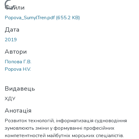
Вантажиться...
Файли
Popova_SumylTren.pdf
(655.2 KB)
Дата
2019
Автори
Попова Г.В.
Popova H.V.
Видавець
ХДУ
Анотація
Розвиток технологій, інформатизація судноводіння
зумовлюють зміни у формуванні професійних
компетентностей майбутніх морських спеціалістів.