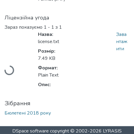
Ліцензійна угода
Зараз показуємо
1 - 1 з 1
Назва:
Зава
license.txt
нтаж
Вантажиться...
ити
Розмір:
7.49 KB
Формат:
Plain Text
Опис:
Зібрання
Бюлетені 2018 року
DSpace software
copyright © 2002-2026
LYRASIS