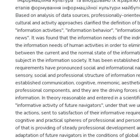
"інформаційна культура" та вибудовано їх ієрархію 
етапів формування інформаційної культури майбутні
Based on analysis of data sources, professionally-oriente
cultural and activity approaches clarified the definition of 
"information activities", "information behavior", "informati
news". It was found that the information needs of the indivi
the information needs of human activities in order to elim
between the current and the normal state of the informat
subject in the information society. It has been established
requirements have pronounced social and informational nat
sensory, social and professional structure of information 
established communication, cognitive, mnemonic, aesthetic
professional components, and they are the driving forces
information. In theory reasonable and entered in a scientifi
"informative activity of future navigators", under that we 
the actions, sent to satisfaction of their informative requir
cognitive and practical spheres of professional and persona
of that is providing of steady professional development a
adaptation of future navigators in the conditions of global 