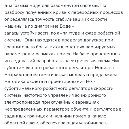
диаграмма Боде для разомкнутой системы. По
разбросу полученных кривых переходных процессов
определялась точность стабилизации скорости
машины, а по диаграмме Боде –
запасы устойчивости по амплитуде и фазе робастной
системы. Они находятся в пределах допусков при
сравнительно больших отклонениях варьируемых
параметров и размахах помех. На базе проведенных
исследований разработана электрическая схема Н∞-
субоптимального робастного регулятора. Новизна.
Разработана математическая модель и предложена
методика расчета и проектирования Н∞-
субоптимального робастного регулятора скорости
системы частотного управления асинхронного
электропривода при случайных вариациях
неопределенных параметров объекта и регулятора в
заданных границах и наличии помех в канале
обратной связи, обеспечивающая устойчивость