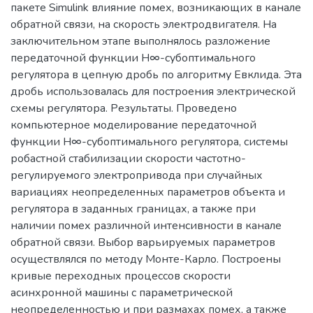
пакете Simulink влияние помех, возникающих в канале
обратной связи, на скорость электродвигателя. На
заключительном этапе выполнялось разложение
передаточной функции Н∞-субоптимального
регулятора в цепную дробь по алгоритму Евклида. Эта
дробь использовалась для построения электрической
схемы регулятора. Результаты. Проведено
компьютерное моделирование передаточной
функции Н∞-субоптимального регулятора, системы
робастной стабилизации скорости частотно-
регулируемого электропривода при случайных
вариациях неопределенных параметров объекта и
регулятора в заданных границах, а также при
наличии помех различной интенсивности в канале
обратной связи. Выбор варьируемых параметров
осуществлялся по методу Монте-Карло. Построены
кривые переходных процессов скорости
асинхронной машины с параметрической
неопределенностью и при размахах помех, а также