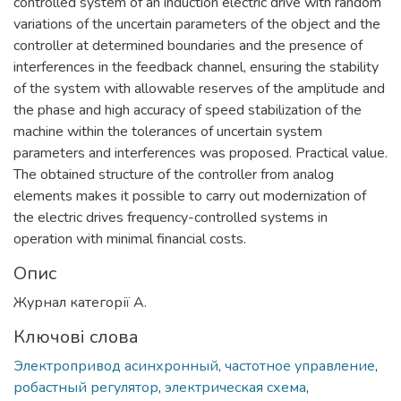
controlled system of an induction electric drive with random
variations of the uncertain parameters of the object and the
controller at determined boundaries and the presence of
interferences in the feedback channel, ensuring the stability
of the system with allowable reserves of the amplitude and
the phase and high accuracy of speed stabilization of the
machine within the tolerances of uncertain system
parameters and interferences was proposed. Practical value.
The obtained structure of the controller from analog
elements makes it possible to carry out modernization of
the electric drives frequency-controlled systems in
operation with minimal financial costs.
Опис
Журнал категорії А.
Ключові слова
Электропривод асинхронный
,
частотное управление
,
робастный регулятор
,
электрическая схема
,