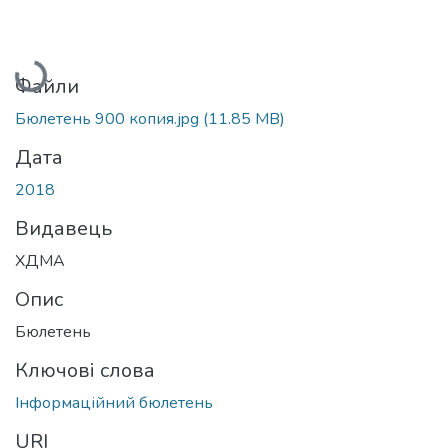
Вантажиться...
Файли
Бюлетень 900 копия.jpg
(11.85 MB)
Дата
2018
Видавець
ХДМА
Опис
Бюлетень
Ключові слова
Інформаційний бюлетень
URI