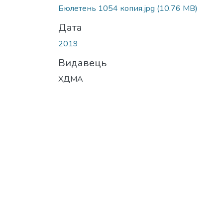
Бюлетень 1054 копия.jpg
(10.76 MB)
Дата
2019
Видавець
ХДМА