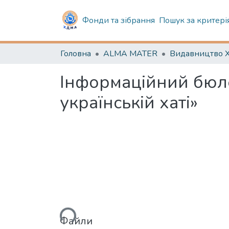
Фонди та зібрання
Пошук за критері
Головна
ALMA MATER
Видавництво
Інформаційний бюле
українській хаті»
Вантажиться...
Файли