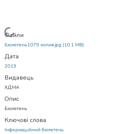
Вантажиться...
Файли
Бюлетень1079 копия.jpg
(10.1 MB)
Дата
2019
Видавець
ХДМА
Опис
Бюлетень
Ключові слова
Інформаційний бюлетень