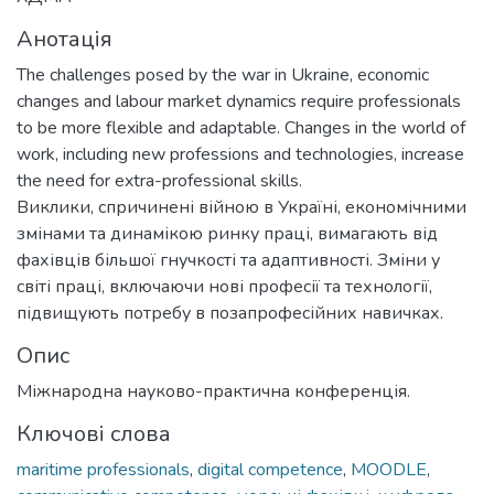
Анотація
The challenges posed by the war in Ukraine, economic
changes and labour market dynamics require professionals
to be more flexible and adaptable. Changes in the world of
work, including new professions and technologies, increase
the need for extra-professional skills.
Виклики, спричинені війною в Україні, економічними
змінами та динамікою ринку праці, вимагають від
фахівців більшої гнучкості та адаптивності. Зміни у
світі праці, включаючи нові професії та технології,
підвищують потребу в позапрофесійних навичках.
Опис
Міжнародна науково-практична конференція.
Ключові слова
maritime professionals
,
digital competence
,
MOODLE
,