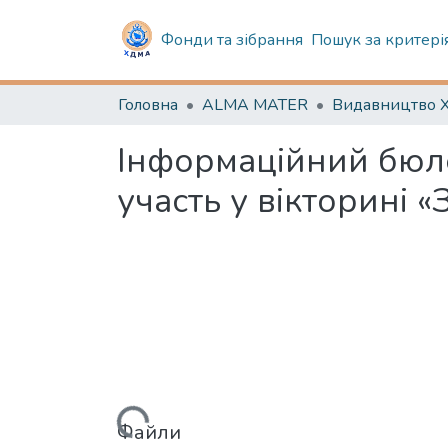
Фонди та зібрання
Пошук за критері
Головна
ALMA MATER
Видавництво
Інформаційний бюл
участь у вікторині «
Файли