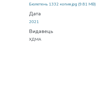
Вантажиться...
Бюлетень 1332 копия.jpg
(9.81 MB)
Дата
2021
Видавець
ХДМА