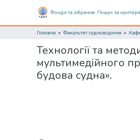
Фонди та зібрання
Пошук за критері
Головна
Факультет судноводіння
Технології та мето
мультимедійного пр
будова судна».
Вантажиться...