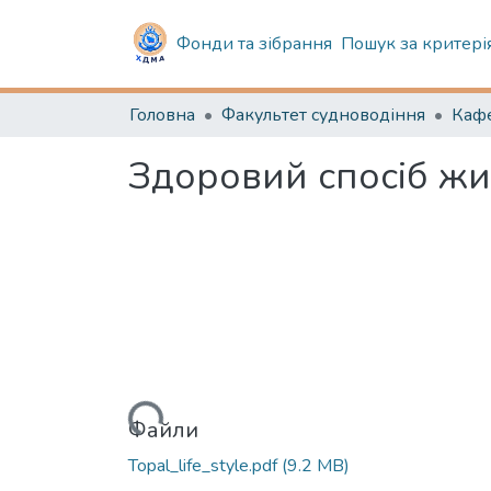
Фонди та зібрання
Пошук за критері
Головна
Факультет судноводіння
Здоровий спосіб жи
Вантажиться...
Файли
Topal_life_style.pdf
(9.2 MB)