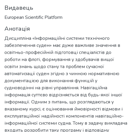
Видавець
European Scientific Platform
Анотація
Дисципліна «Інформаційні системи технічного
забезпечення суден» має дуже важливе значення в
освітньо-професійній підготовці спеціалістів до
роботи на флоті, формування у здобувачів вищої
освіти знань щодо стану та проблем сучасної
автоматизації суден згідно з чинною нормативною
документацією для виконання функцій у
судноводінні на рівні управління. Навігаційна
інформація суттєво відрізняється від будь-якої іншої
інформації. Одним з питань, що розглядаються у
вказаному курсі, є оцінювання ймовірності відмови і
експлуатаційної надійності компонентів навігаційно-
інформаційної системи судна. Тому в задачу викладача
входить розробити таку програму і відповідну