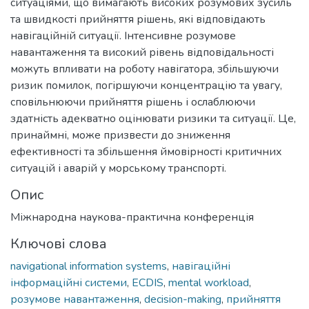
ситуаціями, що вимагають високих розумових зусиль
та швидкості прийняття рішень, які відповідають
навігаційній ситуації. Інтенсивне розумове
навантаження та високий рівень відповідальності
можуть впливати на роботу навігатора, збільшуючи
ризик помилок, погіршуючи концентрацію та увагу,
сповільнюючи прийняття рішень і ослаблюючи
здатність адекватно оцінювати ризики та ситуації. Це,
принаймні, може призвести до зниження
ефективності та збільшення ймовірності критичних
ситуацій і аварій у морському транспорті.
Опис
Міжнародна наукова-практична конференція
Ключові слова
navigational information systems
,
навігаційні
інформаційні системи
,
ECDIS
,
mental workload
,
розумове навантаження
,
decision-making
,
прийняття