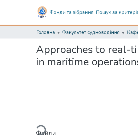
Фонди та зібрання
Пошук за критері
Головна
Факультет судноводіння
Approaches to real-t
in maritime operation
Вантажиться...
Файли