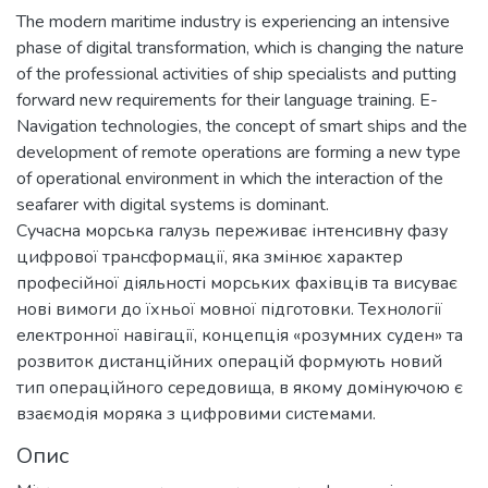
The modern maritime industry is experiencing an intensive
phase of digital transformation, which is changing the nature
of the professional activities of ship specialists and putting
forward new requirements for their language training. E-
Navigation technologies, the concept of smart ships and the
development of remote operations are forming a new type
of operational environment in which the interaction of the
seafarer with digital systems is dominant.
Сучасна морська галузь переживає інтенсивну фазу
цифрової трансформації, яка змінює характер
професійної діяльності морських фахівців та висуває
нові вимоги до їхньої мовної підготовки. Технології
електронної навігації, концепція «розумних суден» та
розвиток дистанційних операцій формують новий
тип операційного середовища, в якому домінуючою є
взаємодія моряка з цифровими системами.
Опис