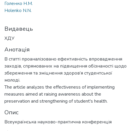
Голенко Н.М.
Holenko N.N.
Видавець
ХДУ
Анотація
В статті проаналізовано ефективність впровадження
заходів, спрямованих на підвищення обізнаності щодо
збереження та зміцнення здоров’я студентської
молоді.
The article analyzes the effectiveness of implementing
measures aimed at raising awareness about the
preservation and strengthening of student's health.
Опис
Всеукраїнська науково-практична конференція