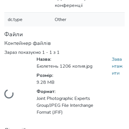
конференції
dc.type
Other
Файли
Контейнер файлів
Зараз показуємо
1 - 1 з 1
Назва:
Зава
Бюлетень 1206 копия.jpg
нтаж
ити
Розмір:
9.28 MB
Формат:
Вантажиться...
Joint Photographic Experts
Group/JPEG File Interchange
Format (JFIF)