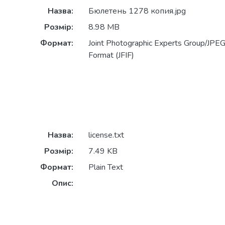
Назва:
Бюлетень 1278 копия.jpg
Розмір:
8.98 MB
Формат:
Joint Photographic Experts Group/JPEG 
Format (JFIF)
Назва:
license.txt
Розмір:
7.49 KB
Формат:
Plain Text
Опис: