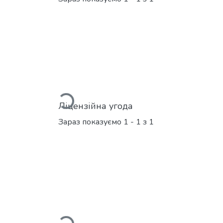
Вантажиться...
Ліцензійна угода
Зараз показуємо
1 - 1 з 1
Вантажиться...