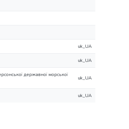
uk_UA
uk_UA
ерсонської державної морської
uk_UA
uk_UA