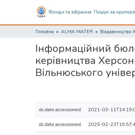
Фонди та зібрання
Пошук за критері
Головна
ALMA MATER
Видавництво
Інформаційний бюле
керівництва Херсонс
Вільнюського універ
dc.date.accessioned
2021-03-11T14:19:
dc.date.accessioned
2025-02-23T19:57: