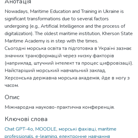
Анотація
Nowadays, Maritime Education and Training in Ukraine is
significant transformations due to several factors
undergoing (e.g., Artificial Intelligence and the process of
digitalization). The oldest maritime institution, Kherson State
Maritime Academy is in step with the times.
Сьогодні морська освіта та підготовка в Україні зазнає
значних трансформацій через низку факторів
(наприклад, штучний інтелект та процес цифровізації).
Найстаріший морський навчальний заклад,
Херсонська державна морська академія, йде в ногу з
часом.
Опис
Міжнародна науково-практична конференція.
Ключові слова
Chat GPT-4o
,
MOODLE
,
морські фахівці
,
maritime
professionals
,
e-learning
,
електронне навчання