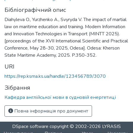
Бібліографічний опис
Diahyleva O., Yurzhenko A., Svyryda V. The impact of martial
law on maritime education and training. Modern Information
and Innovation Technologies in Transport (MINTT 2025).
[proceedings of the XVII International Scientific and Practical
Conference, May 28-30, 2025, Odesa]. Odesa: Kherson
State Maritime Academy, 2025. P.350-352.
URI
https://rep.ksma.ks.ua/handle/123456789/3070
Зібрання
Кафедра англійської мови в судновій енергетиці
Повна інформація про документ
DSpace software
copyright © 2002-2026
LYRASIS