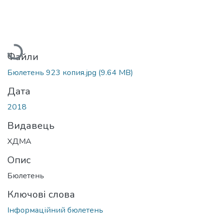
тажиться...
Файли
Бюлетень 923 копия.jpg
(9.64 MB)
Дата
2018
Видавець
ХДМА
Опис
Бюлетень
Ключові слова
Інформаційний бюлетень