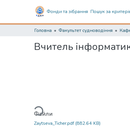
Фонди та зібрання
Пошук за критері
Головна
Факультет судноводіння
Вчитель інформатики
Вантажиться...
Файли
Zaytseva_Ticher.pdf
(882.64 KB)