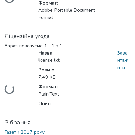
Формат:
Adobe Portable Document
Format
Ліцензійна угода
Зараз показуємо
1 - 1 з 1
Назва:
Зава
license.txt
нтаж
ити
Розмір:
7.49 KB
Вантажиться...
Формат:
Plain Text
Опис:
Зібрання
Газети 2017 року