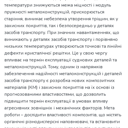
температури знижуються межа міцності і модуль
пружності металоконструкцій, прискорюється
старіння, виникає небезпека утворення тріщин, як у
захисних покриттів, так і безпосередньо у деталях
засобів транспорту. При значних навантаженнях, що
виникають у деталях засобів транспорту і порівняно
низьких температурах утворюються точкові та лінійні
дефекти кристалічної решітки. Це у свою чергу
впливає на термін експлуатації суднових деталей та
металоконструкцій. Тому, одним із напрямків
забезпечення надійності металоконструкцій і деталей
засобів транспорту є розробка нових композитних
матеріалів (КМ) і захисних покриттів на їх основі із
прогнозованими властивостями, що дозволить
підвищити термін експлуатації в умовах впливу
агресивних зовнішніх і механічних факторів. Мета
роботи – дослідити властивості композитів, що містять
органічні різнодисперсні наповнювачі, та встановити