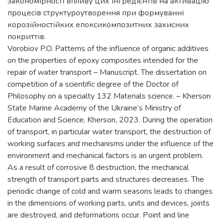
закономірності впливу цих інгредієнтів на активацію
процесів структуроутворення при формуванні
корозійностійких епоксикомпозитних захисних
покриттів.
Vorobiov P.O. Patterns of the influence of organic additives
on the properties of epoxy composites intended for the
repair of water transport – Manuscript. The dissertation on
competition of a scientific degree of the Doctor of
Philosophy on a specialty 132 Materials science. – Kherson
State Marine Academy of the Ukraine’s Ministry of
Education and Science, Kherson, 2023. During the operation
of transport, in particular water transport, the destruction of
working surfaces and mechanisms under the influence of the
environment and mechanical factors is an urgent problem.
As a result of corrosive 8 destruction, the mechanical
strength of transport parts and structures decreases. The
periodic change of cold and warm seasons leads to changes
in the dimensions of working parts, units and devices, joints
are destroyed, and deformations occur. Point and line