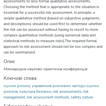
assessments to less formal qualitative assessments.
Choosing the method that is appropriate to the situation is
essential for a successful risk assessment. In principle, a
simple qualitative method (based on subjective judgments
and descriptions) should be used first to determine whether
the risk can be assessed without having to resort to more
complex quantitative methods (using numerical data and
statistical methods to measure risks).The required formal
approach to risk assessment should not be too complex and
can be summarized.
Опис
Міжнародна науково-практична конференція
Ключові слова
оцінки ризику
,
управління ризиками
,
методи оцінки
ризиків
,
культура безпеки
,
risk assessments
,
risk
management
,
risk assessment methods
,
safety culture