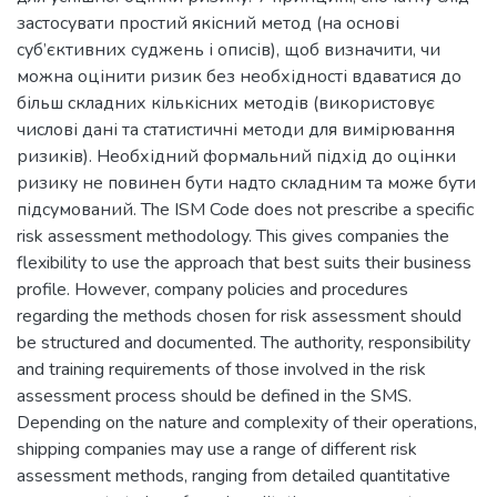
застосувати простий якісний метод (на основі
суб’єктивних суджень і описів), щоб визначити, чи
можна оцінити ризик без необхідності вдаватися до
більш складних кількісних методів (використовує
числові дані та статистичні методи для вимірювання
ризиків). Необхідний формальний підхід до оцінки
ризику не повинен бути надто складним та може бути
підсумований. The ISM Code does not prescribe a specific
risk assessment methodology. This gives companies the
flexibility to use the approach that best suits their business
profile. However, company policies and procedures
regarding the methods chosen for risk assessment should
be structured and documented. The authority, responsibility
and training requirements of those involved in the risk
assessment process should be defined in the SMS.
Depending on the nature and complexity of their operations,
shipping companies may use a range of different risk
assessment methods, ranging from detailed quantitative