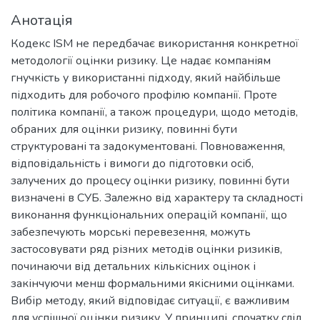
Анотація
Кодекс ISM не передбачає використання конкретної
методології оцінки ризику. Це надає компаніям
гнучкість у використанні підходу, який найбільше
підходить для робочого профілю компанії. Проте
політика компанії, а також процедури, щодо методів,
обраних для оцінки ризику, повинні бути
структуровані та задокументовані. Повноваження,
відповідальність і вимоги до підготовки осіб,
залучених до процесу оцінки ризику, повинні бути
визначені в СУБ. Залежно від характеру та складності
виконання функціональних операцій компанії, що
забезпечують морські перевезення, можуть
застосовувати ряд різних методів оцінки ризиків,
починаючи від детальних кількісних оцінок і
закінчуючи менш формальними якісними оцінками.
Вибір методу, який відповідає ситуації, є важливим
для успішної оцінки ризику. У принципі, спочатку слід