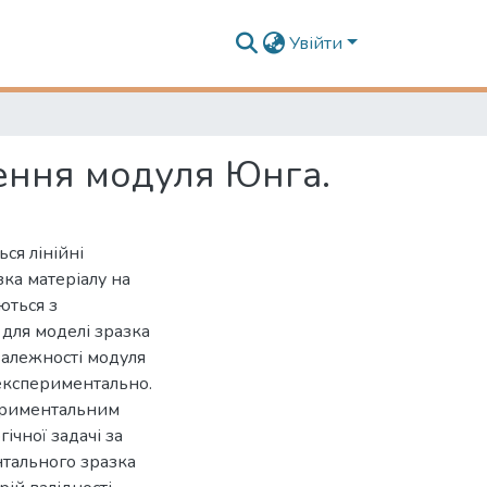
Увійти
ення модуля Юнга.
ся лінійні
ка матеріалу на
ються з
для моделі зразка
залежності модуля
експериментально.
ериментальним
ічної задачі за
тального зразка