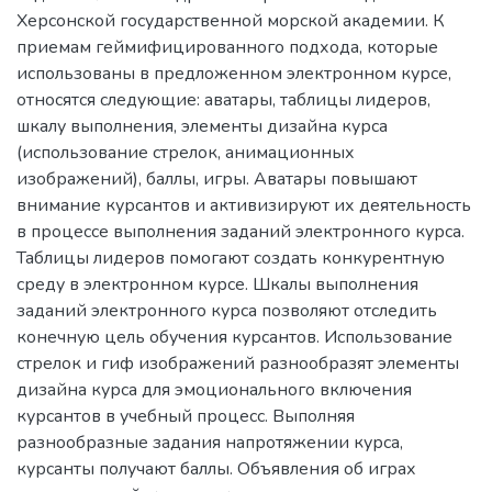
Херсонской государственной морской академии. К
приемам геймифицированного подхода, которые
использованы в предложенном электронном курсе,
относятся следующие: аватары, таблицы лидеров,
шкалу выполнения, элементы дизайна курса
(использование стрелок, анимационных
изображений), баллы, игры. Аватары повышают
внимание курсантов и активизируют их деятельность
в процессе выполнения заданий электронного курса.
Таблицы лидеров помогают создать конкурентную
среду в электронном курсе. Шкалы выполнения
заданий электронного курса позволяют отследить
конечную цель обучения курсантов. Использование
стрелок и гиф изображений разнообразят элементы
дизайна курса для эмоционального включения
курсантов в учебный процесс. Выполняя
разнообразные задания напротяжении курса,
курсанты получают баллы. Объявления об играх