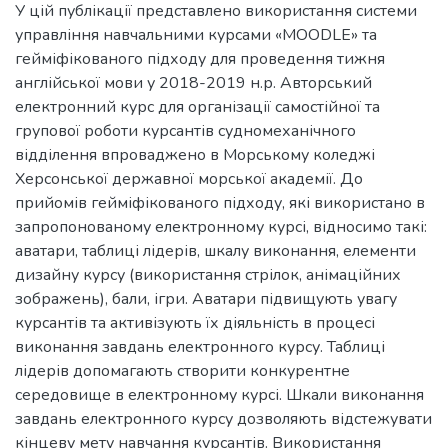
У цій публікації представлено використання системи
управління навчальними курсами «MOODLE» та
гейміфікованого підходу для проведення тижня
англійської мови у 2018-2019 н.р. Авторський
електронний курс для організації самостійної та
групової роботи курсантів судномеханічного
відділення впроваджено в Морському коледжі
Херсонської державної морської академії. До
прийомів гейміфікованого підходу, які використано в
запропонованому електронному курсі, відносимо такі:
аватари, таблиці лідерів, шкалу виконання, елементи
дизайну курсу (використання стрілок, анімаційних
зображень), бали, ігри. Аватари підвищують увагу
курсантів та активізують їх діяльність в процесі
виконання завдань електронного курсу. Таблиці
лідерів допомагають створити конкурентне
середовище в електронному курсі. Шкали виконання
завдань електронного курсу дозволяють відстежувати
кінцеву мету навчання курсантів. Використання