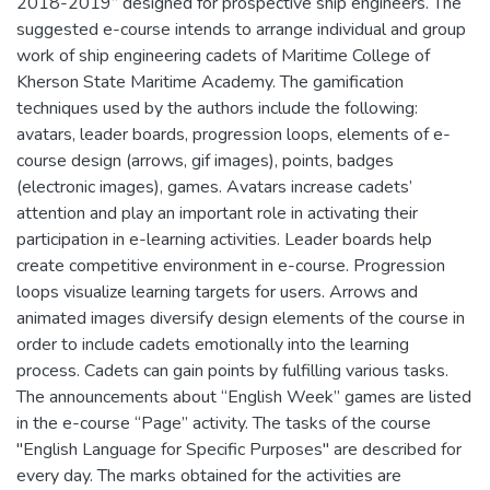
2018-2019” designed for prospective ship engineers. The
suggested e-course intends to arrange individual and group
work of ship engineering cadets of Maritime College of
Kherson State Maritime Academy. The gamification
techniques used by the authors include the following:
avatars, leader boards, progression loops, elements of e-
course design (arrows, gif images), points, badges
(electronic images), games. Avatars increase cadets’
attention and play an important role in activating their
participation in e-learning activities. Leader boards help
create competitive environment in e-course. Progression
loops visualize learning targets for users. Arrows and
animated images diversify design elements of the course in
order to include cadets emotionally into the learning
process. Cadets can gain points by fulfilling various tasks.
The announcements about “English Week” games are listed
in the e-course “Page” activity. The tasks of the course
"English Language for Specific Purposes" are described for
every day. The marks obtained for the activities are