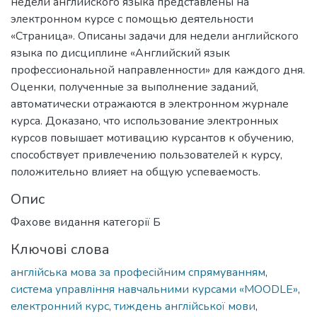
недели английского языка представлены на
электронном курсе с помощью деятельности
«Страница». Описаны задачи для недели английского
языка по дисциплине «Английский язык
профессиональной направленности» для каждого дня.
Оценки, полученные за выполнение заданий,
автоматически отражаются в электронном журнале
курса. Доказано, что использование электронных
курсов повышает мотивацию курсантов к обучению,
способствует привлечению пользователей к курсу,
положительно влияет на общую успеваемость.
Опис
Фахове видання категорії Б
Ключові слова
англійська мова за професійним спрямуванням
,
система управління навчальними курсами «MOODLE»
,
електронний курс
,
тиждень англійської мови
,