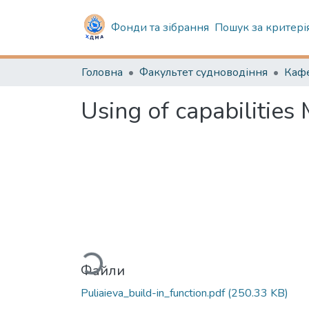
Фонди та зібрання
Пошук за критері
Головна
Факультет судноводіння
Using of capabilities
Вантажиться...
Файли
Puliaieva_build-in_function.pdf
(250.33 KB)